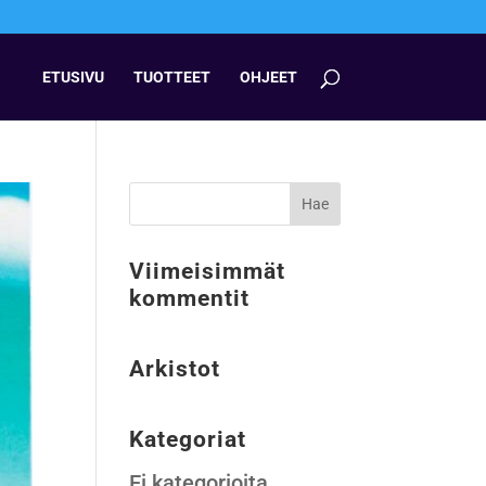
ETUSIVU
TUOTTEET
OHJEET
Viimeisimmät
kommentit
Arkistot
Kategoriat
Ei kategorioita