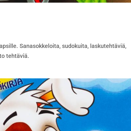
apsille. Sanasokkeloita, sudokuita, laskutehtäviä,
to tehtäviä.