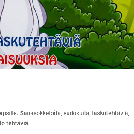
apsille. Sanasokkeloita, sudokuita, laskutehtäviä,
to tehtäviä.